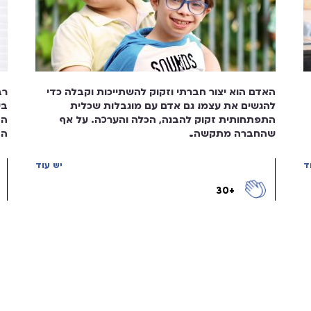
האדם הוא יצור חברתי וזקוק להשתייכות וקבלה כדי
רב
להגשים את עצמו. גם אדם עם מוגבלות שכלית
בי
התפתחותית זקוק להבנה, הכלה והערכה. על אף
הב
שהחברה מתקשה...
הה
ד
יש עוד
+30