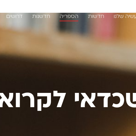
שיה שלנו
חדשות
הספריה
חדשנות
דרושים
כדאי לקרוא