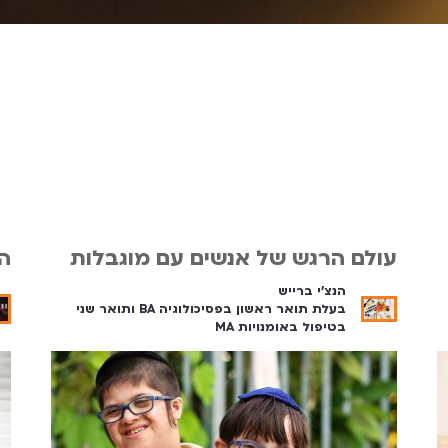
עולם הרגש של אנשים עם מוגבלות
ה
הנצ'י ברייש
בעלת תואר ראשון בפסיכולוגיה BA ותואר שני
בטיפול באומנויות MA
 ←
לקריאה ←