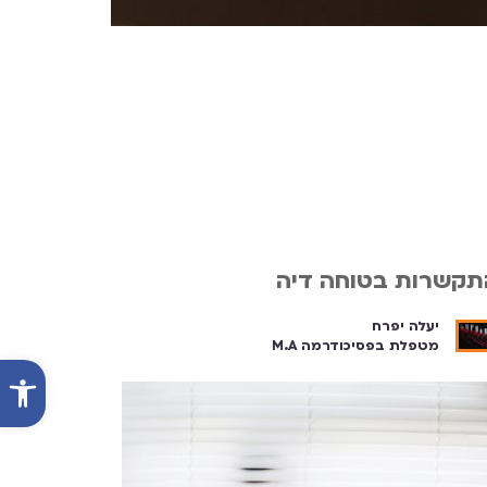
תקשרות בטוחה דיה
יעלה יפרח
מטפלת בפסיכודרמה M.A
פתח סרג