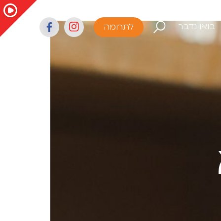
בואו נדבר
לתרומה