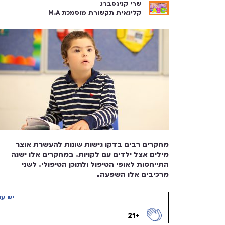
שרי קניגסברג
קלינאית תקשורת מוסמכת M.A
לקריאה ←
מחקרים רבים בדקו גישות שונות להעשרת אוצר
מילים אצל ילדים עם לקויות. במחקרים אלו ישנה
התייחסות לאופי הטיפול ולתוכן הטיפולי. לשני
מרכיבים אלו השפעה...
יש עו
+21