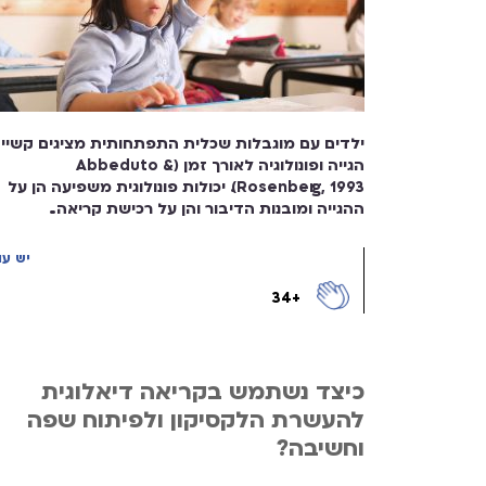
ילדים עם מוגבלות שכלית התפתחותית מציגים קשיי
הגייה ופונולוגיה לאורך זמן (Abbeduto &
Rosenberg, 1993). יכולות פונולוגית משפיעה הן על
ההגייה ומובנות הדיבור והן על רכישת קריאה...
יש עו
+34
כיצד נשתמש בקריאה דיאלוגית
להעשרת הלקסיקון ולפיתוח שפה
וחשיבה?