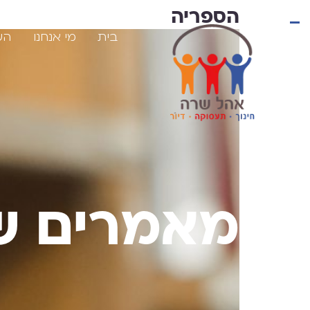
EN
הספריה
בית
מי אנחנו
הע
מאמרים ש