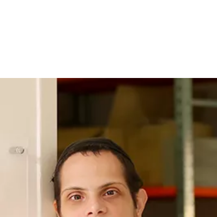
ומחנכים באהבה ובמקצועיות למעלה מ- 300 תלמידים עם מוגבלות
שכלית התפתחותית בכל רמות התיפקוד.
מסגרות החינוך משלבות למידה מתווכת ומותאמת לצד תוכניות פיתוח
מיומנויות אישיות.
התוכניות נבנות ומיושמות ע"י הצוותים החינוכיים יחד עם הצוות הפרא רפואי
תוך יישום תפישה
אקולוגית הרואה את התלמיד בכל תחומי חייו.