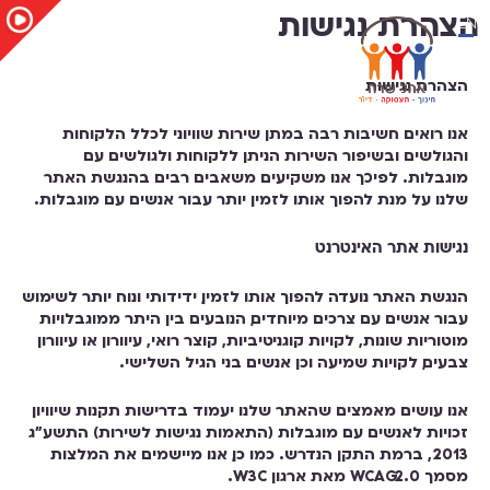
EN
הצהרת נגישות
הצהרת נגישות
אנו רואים חשיבות רבה במתן שירות שוויוני לכלל הלקוחות
והגולשים ובשיפור השירות הניתן ללקוחות ולגולשים עם
מוגבלות. לפיכך אנו משקיעים משאבים רבים בהנגשת האתר
שלנו על מנת להפוך אותו לזמין יותר עבור אנשים עם מוגבלות.
נגישות אתר האינטרנט
הנגשת האתר נועדה להפוך אותו לזמין, ידידותי ונוח יותר לשימוש
עבור אנשים עם צרכים מיוחדים, הנובעים בין היתר ממוגבלויות
מוטוריות שונות, לקויות קוגניטיביות, קוצר רואי, עיוורון או עיוורון
צבעים, לקויות שמיעה וכן אנשים בני הגיל השלישי.
אנו עושים מאמצים שהאתר שלנו יעמוד בדרישות תקנות שיוויון
זכויות לאנשים עם מוגבלות (התאמות נגישות לשירות) התשע”ג
2013, ברמת התקן הנדרש. כמו כן, אנו מיישמים את המלצות
מסמך WCAG2.0 מאת ארגון W3C.