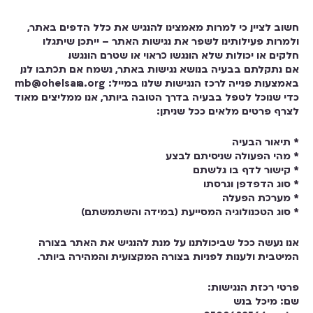
חשוב לציין, כי למרות מאמצינו להנגיש את כלל הדפים באתר,
ולמרות פעילותינו לשפר את נגישות האתר – ייתכן שיתגלו
חלקים או יכולות שלא הונגשו כראוי או שטרם הונגשו.
אם נתקלתם בבעיה בנושא נגישות באתר, נשמח אם תכתבו לנו,
באמצעות פנייה לרכז הנגישות שלנו במייל: mb@ohelsara.org
כדי שנוכל לטפל בבעיה בדרך הטובה ביותר, אנו ממליצים מאוד
לצרף פרטים מלאים ככל שניתן:
* תיאור הבעיה
* מהי הפעולה שניסיתם לבצע
* קישור לדף בו גלשתם
* סוג הדפדפן וגרסתו
* מערכת הפעלה
* סוג הטכנולוגיה המסייעת (במידה והשתמשתם)
אנו נעשה ככל שביכולתנו על מנת להנגיש את האתר בצורה
המיטבית ולענות לפניות בצורה המקצועית והמהירה ביותר.
פרטי רכזת הנגישות:
שם: מיכל בנש