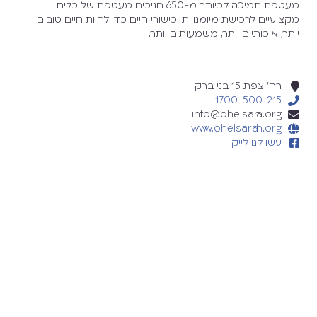
מעטפת תמיכה לכיותר מ-650 חניכים. מעטפת של כלים
מקצועיים לרכישת מיומנויות וכישורי חיים כדי לחיות חיים טובים
יותר, איכותיים יותר, משמעותים יותר.
רח' צפת 15 בני ברק
1700-500-215
info@ohelsara.org
www.ohelsarah.org
עשו לנו לייק