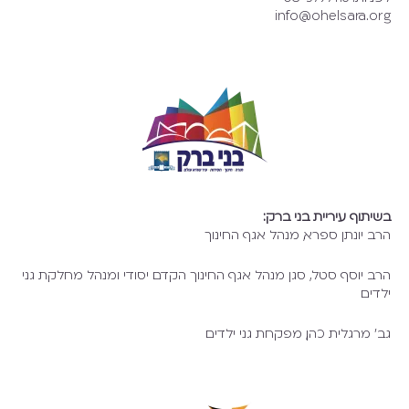
info@ohelsara.org
בשיתוף עיריית בני ברק:
הרב יונתן ספרא, מנהל אגף החינוך
הרב יוסף סטל, סגן מנהל אגף החינוך הקדם יסודי ומנהל מחלקת גני
ילדים
גב' מרגלית כהן, מפקחת גני ילדים