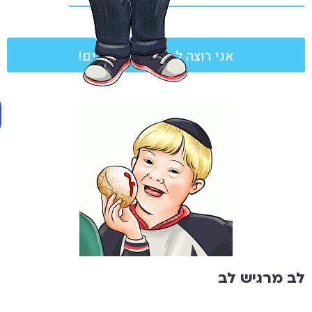
פתח
ב מרגיש לב