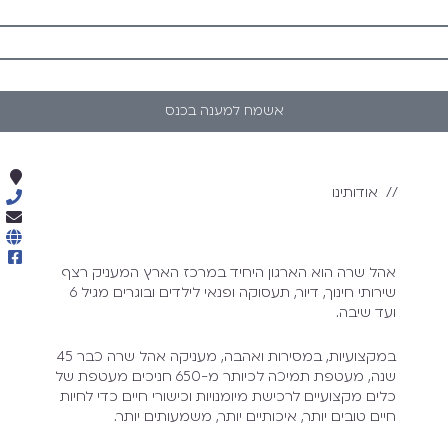
אשמח למענה בכנס
// אודותינו
אהל שרה הוא הארגון היחיד במרכז הארץ המעניק רצף
שירותי חינוך, דיור, תעסוקה ופנאי לילדים ובוגרים מגיל 6
ועד שיבה.
במקצועיות, במסירות ואהבה, מעניקה אהל שרה כבר 45
שנה, מעטפת תמיכה לכיותר מ-650 חניכים. מעטפת של
כלים מקצועיים לרכישת מיומנויות וכישורי חיים כדי לחיות
חיים טובים יותר, איכותיים יותר, משמעותים יותר.