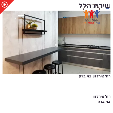
EN
שירת הלל
רח' צירלזון בני ברק
רח' צירלזון
בני ברק