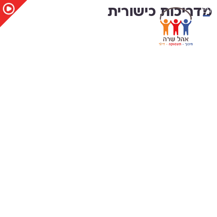
EN
מדריכות כישורית