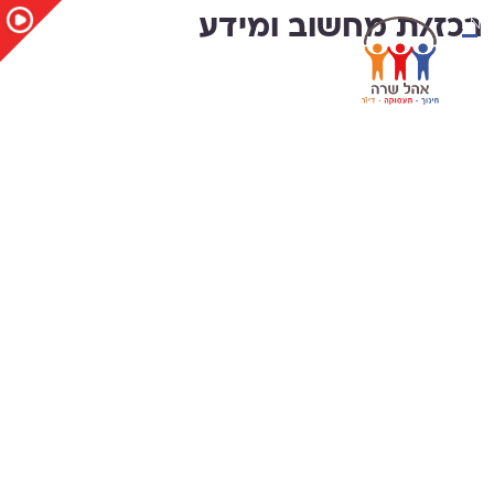
EN
רכז/ת מחשוב ומידע