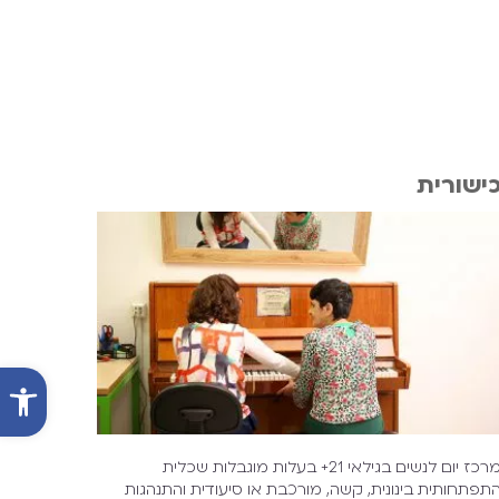
ישורית
פתח סרג
מרכז יום לנשים בגילאי 21+ בעלות מוגבלות שכלית
תפתחותית בינונית, קשה, מורכבת או סיעודית והתנהגות