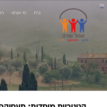
EN
בית
מי אנחנו
הע
קטגוריית מוסדות:
תעסוקה