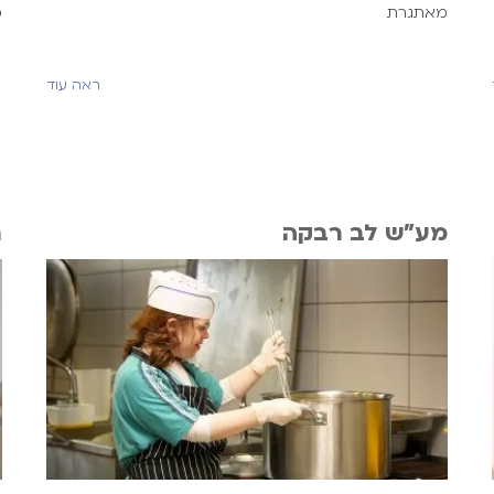
מאתגרת
מ
ראה עוד
מע"ש לב רבקה
ת