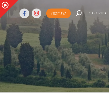
בואו נדבר
לתרומה