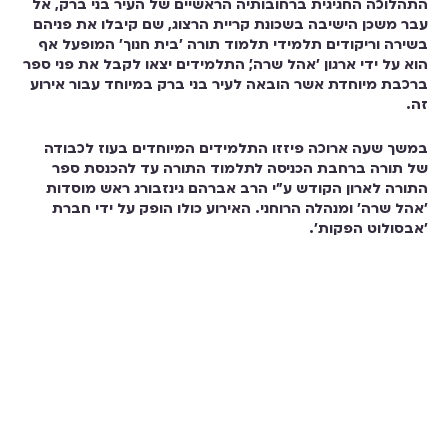
התהלוכה החגיגית ברחובותיה הראשיים של העיר בני ברק, אל
עבר משכן הישיבה בשכונת קריית הרצוג, שם קיבלו את פניהם
בשירה וריקודים תלמידי תלמוד תורה 'בית חנוך' המופעל אף
הוא על ידי ארגון 'אהל שרה', התלמידים יצאו לקבל את פני ספר
ברכבת מיוחדת אשר הובאה לעיר בני ברק במיוחד עבור אירוע
זה.
במשך שעה ארוכה פיזזו התלמידים המיוחדים בעוז לכבודה
של תורה ברחבת הכניסה לתלמוד התורה עד להכנסת ספר
התורה לארון הקודש ע"י הרב אברהם גינזבורג ראש מוסדות
'אהל שרה' ומנהלה הרוחני. האירוע כולו הופק על ידי חברת
'אבסולוט הפקות' .