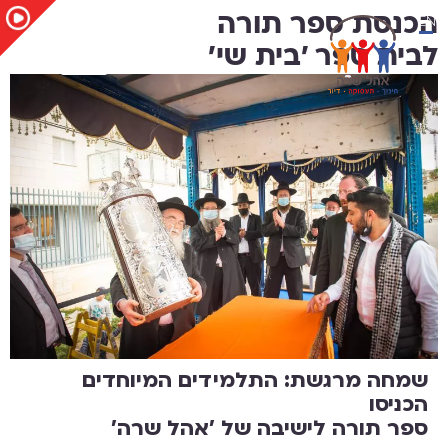
EN
הכנסת ספר תורה
לבית ספר 'בית שי'
שמחה מרגשת: התלמידים המיוחדים
הכניסו
ספר תורה לישיבה של 'אהל שרה'