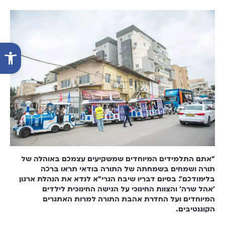
פתח סרג
"אתם התלמידים המיוחדים שמשקיעים עצמכם באוהלה של
תורה ושמחים בשמחתה של התורה בודאי תראו ברכה
בלימודכם". בסיום דבריו שיבח הגרי"א לנדא את הנהלת ארגון
'אהל שרה' והצוות החינוכי על הגישה החינוכית לילדים
המיוחדים ועל החדרת אהבת התורה למרות האתגרים
הקוגנטיבים .