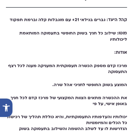
גברים בגילאי 21+ עם מוגבלות קלה וברמת תפקוד
קהל היעד:
שילוב כל חניך בשוק החופשי בתעסוקה המותאמת
מוטו:
ליכולותיו.
אודות:
מרכז קדם מספק הכשרה תעסוקתית המעניקה מענה לכל רצף
התעסוקה
המוצע בשוק החופשי לחניכי אהל שרה.
את ההכשרה מתאים הצוות המקצועי של מרכז קדם לכל חניך
פתח סרג
באופן אישי, על פי
יכולותיו והעדפותיו התעסוקתיות, והיא כוללת תהליך של רכישת
כל הכלים והמיומנויות
הנדרשות לו עד לשלב ההשמה והשילוב בתעסוקה בשוק