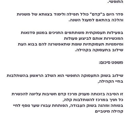
החופשי.
סדר היום ב"קדם" כולל תפילה ולימוד בצוותא של משניות
והלכה בהתאם למעגל השנה.
בפעילות תעסוקתית משתתפים החניכים במגוון סדנאות
המכשירות אותם לביצוע פעולות
ומיומנויות תעסוקתיות שונות שתאפשרנה להם בבוא העת
שילוב בתעסוקה בקהילה.
משפט סיכום:
שילוב בשוק התעסוקה החופשי הוא השלב הראשון בהשתלבות
בחיי הקהילה,
זו הסיבה בזכותה מעניק מרכז קדם חשיבות עליונה להכשרת
כל חניך במרכז להשתלבות קלה,
בטוחה ומהנה בשוק העבודה, הפותחת עבורו שער נוסף לחיי
קהילה מיטביים.