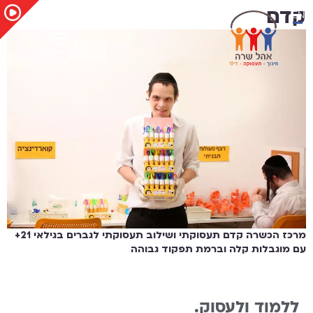
EN
קדם
מרכז הכשרה קדם תעסוקתי ושילוב תעסוקתי לגברים בגילאי 21+
עם מוגבלות קלה וברמת תפקוד גבוהה
ללמוד ולעסוק.