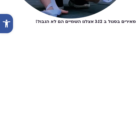
פתח סרג
מאירים בסגול ב 3.12 אצלנו השמיים הם לא הגבול!