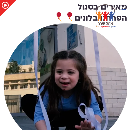
EN
מאירים בסגול
הפרחנו בלונים