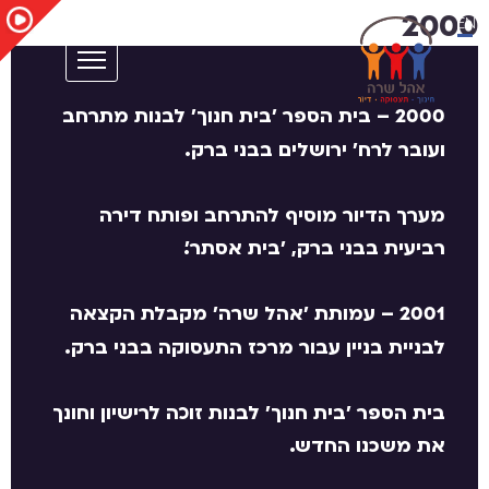
2000
EN
–
בית הספר 'בית חנוך' לבנות מתרחב
2000
ועובר לרח' ירושלים בבני ברק.
מערך הדיור מוסיף להתרחב ופותח דירה
רביעית בבני ברק, 'בית אסתר'.
–
עמותת 'אהל שרה' מקבלת הקצאה
2001
לבניית בניין עבור מרכז התעסוקה בבני ברק.
בית הספר 'בית חנוך' לבנות זוכה לרישיון וחונך
את משכנו החדש.